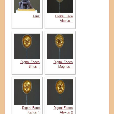
Tanz
Digital Face
Alexus 1
Digital Faces
Digital Faces
Sirius 1
Magnus 1
Digital Face
Digital Faces
Karlus 1
Alexus 2