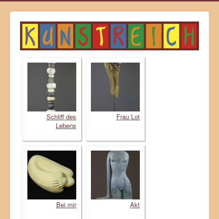
Schliff des
Frau Lot
Lebens
Bei mir
Akt