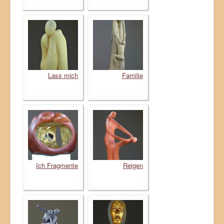
Lass mich
Familie
Ich Fragmente
Reigen